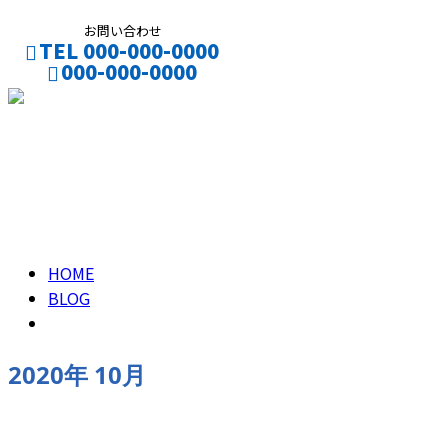
お問い合わせ
TEL 000-000-0000
000-000-0000
CONTACT
ENTRY
2020年 10月
HOME
BLOG
2020年 10月