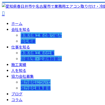
ホーム
会社を知る
本陣冷機工業の取り組み
会社概要
仕事を知る
本陣冷機工業の仕事
冷媒配管・空調機器据付
施工実績
人を知る
協力会社募集
協力会社について
協力会社募集要項
ブログ
コラム