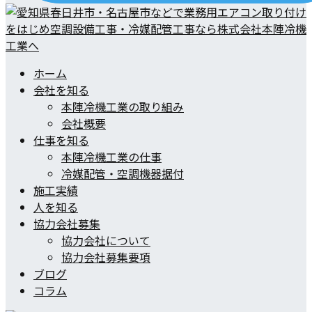
ホーム
会社を知る
本陣冷機工業の取り組み
会社概要
仕事を知る
本陣冷機工業の仕事
冷媒配管・空調機器据付
施工実績
人を知る
協力会社募集
協力会社について
協力会社募集要項
ブログ
コラム