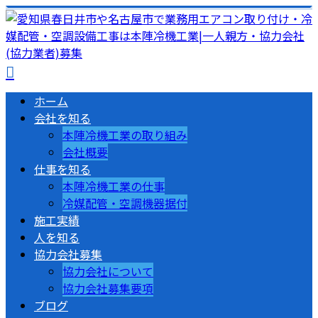
ホーム
会社を知る
本陣冷機工業の取り組み
会社概要
仕事を知る
本陣冷機工業の仕事
冷媒配管・空調機器据付
施工実績
人を知る
協力会社募集
協力会社について
協力会社募集要項
ブログ