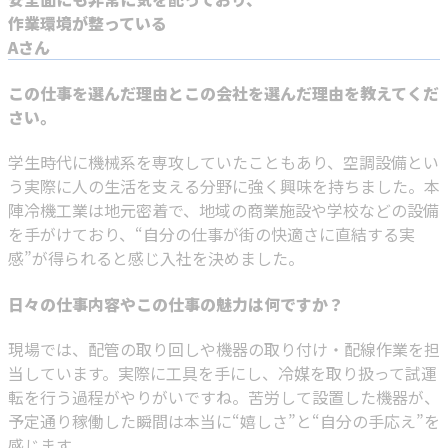
作業環境が整っている
Aさん
この仕事を選んだ理由とこの会社を選んだ理由を教えてくだ
さい。
学生時代に機械系を専攻していたこともあり、空調設備とい
う実際に人の生活を支える分野に強く興味を持ちました。本
陣冷機工業は地元密着で、地域の商業施設や学校などの設備
を手がけており、“自分の仕事が街の快適さに直結する実
感”が得られると感じ入社を決めました。
日々の仕事内容やこの仕事の魅力は何ですか？
現場では、配管の取り回しや機器の取り付け・配線作業を担
当しています。実際に工具を手にし、冷媒を取り扱って試運
転を行う過程がやりがいですね。苦労して設置した機器が、
予定通り稼働した瞬間は本当に“嬉しさ”と“自分の手応え”を
感じます。