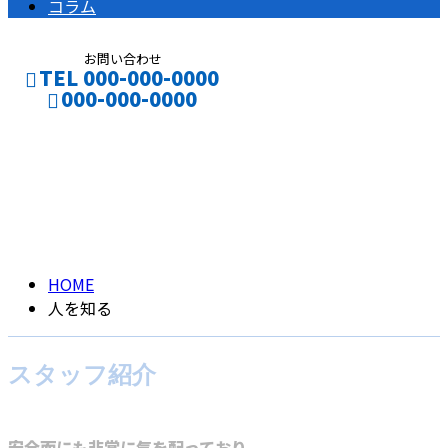
コラム
お問い合わせ
TEL 000-000-0000
000-000-0000
人を知る
CONTACT
ENTRY
INTERVIEW
HOME
人を知る
スタッフ紹介
安全面にも非常に気を配っており、