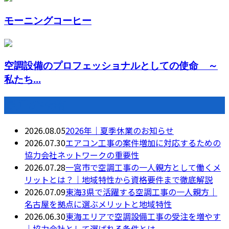
モーニングコーヒー
空調設備のプロフェッショナルとしての使命 ～
私たち...
最近の投稿
2026.08.05
2026年｜夏季休業のお知らせ
2026.07.30
エアコン工事の案件増加に対応するための
協力会社ネットワークの重要性
2026.07.28
一宮市で空調工事の一人親方として働くメ
リットとは？｜地域特性から資格要件まで徹底解説
2026.07.09
東海3県で活躍する空調工事の一人親方｜
名古屋を拠点に選ぶメリットと地域特性
2026.06.30
東海エリアで空調設備工事の受注を増やす
｜協力会社として選ばれる条件とは