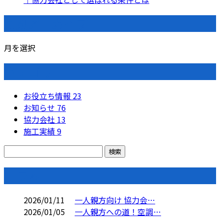
月別アーカイブ
月を選択
カテゴリー
お役立ち情報
23
お知らせ
76
協力会社
13
施工実績
9
コラム
2026/01/11
一人親方向け 協力会…
2026/01/05
一人親方への道！空調…