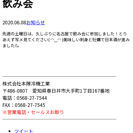
飲み会
2020.06.08
お知らせ
先週の土曜日は、久しぶりに名古屋で飲み会に参加しました！とり
あえず写メ見てください( ◠‿◠ )美味しい刺身と牡蠣で日本酒が進み
ました🍶
────────────────────────
株式会社本陣冷機工業
〒486-0807 愛知県春日井市大手町1丁目167番地
電話：0568-27-7544
FAX：0568-27-7545
※営業電話・セールスお断り
────────────────────────
ツイート