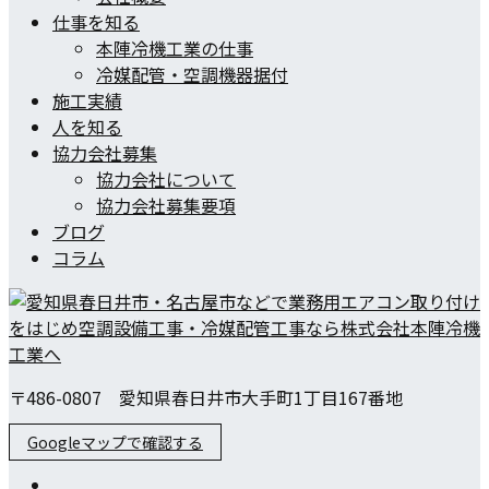
仕事を知る
本陣冷機工業の仕事
冷媒配管・空調機器据付
施工実績
人を知る
協力会社募集
協力会社について
協力会社募集要項
ブログ
コラム
〒486-0807 愛知県春日井市大手町1丁目167番地
Googleマップで確認する