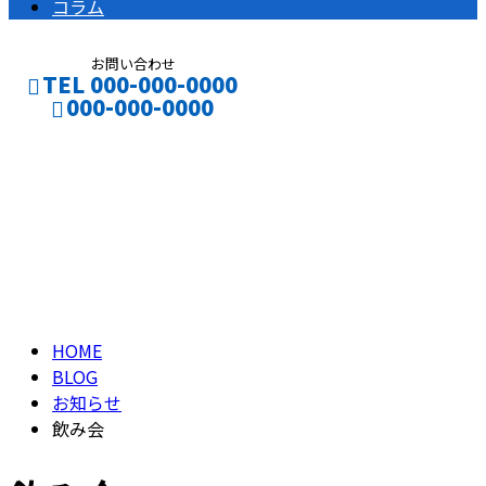
コラム
お問い合わせ
TEL 000-000-0000
000-000-0000
ブログ
CONTACT
ENTRY
BLOG
HOME
BLOG
お知らせ
飲み会