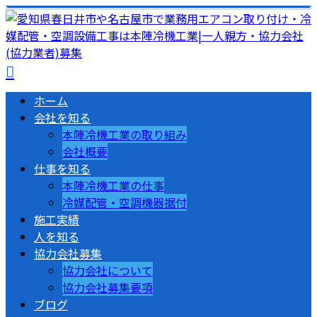
ホーム
会社を知る
本陣冷機工業の取り組み
会社概要
仕事を知る
本陣冷機工業の仕事
冷媒配管・空調機器据付
施工実績
人を知る
協力会社募集
協力会社について
協力会社募集要項
ブログ