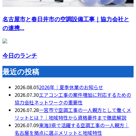
名古屋市と春日井市の空調設備工事｜協力会社と
の連携...
今日のランチ
最近の投稿
2026.08.05
2026年｜夏季休業のお知らせ
2026.07.30
エアコン工事の案件増加に対応するための
協力会社ネットワークの重要性
2026.07.28
一宮市で空調工事の一人親方として働くメ
リットとは？｜地域特性から資格要件まで徹底解説
2026.07.09
東海3県で活躍する空調工事の一人親方｜
名古屋を拠点に選ぶメリットと地域特性