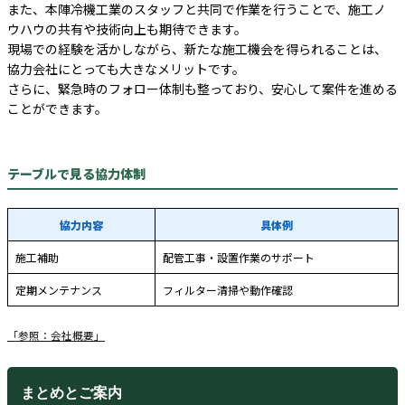
また、本陣冷機工業のスタッフと共同で作業を行うことで、施工ノ
ウハウの共有や技術向上も期待できます。
現場での経験を活かしながら、新たな施工機会を得られることは、
協力会社にとっても大きなメリットです。
さらに、緊急時のフォロー体制も整っており、安心して案件を進める
ことができます。
テーブルで見る協力体制
協力内容
具体例
施工補助
配管工事・設置作業のサポート
定期メンテナンス
フィルター清掃や動作確認
「参照：会社概要」
まとめとご案内