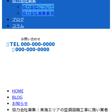
協力会社募集
協力会社について
協力会社募集要項
ブログ
コラム
お問い合わせ
TEL 000-000-0000
000-000-0000
ブログ
CONTACT
ENTRY
BLOG
HOME
BLOG
お知らせ
協力会社募集｜東海エリアの空調設備工事に強い業者