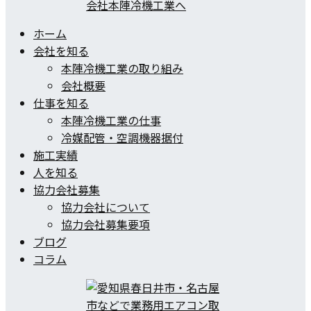
ホーム
会社を知る
本陣冷機工業の取り組み
会社概要
仕事を知る
本陣冷機工業の仕事
冷媒配管・空調機器据付
施工実績
人を知る
協力会社募集
協力会社について
協力会社募集要項
ブログ
コラム