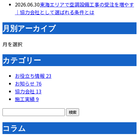
2026.06.30
東海エリアで空調設備工事の受注を増やす
｜協力会社として選ばれる条件とは
月別アーカイブ
月を選択
カテゴリー
お役立ち情報
23
お知らせ
76
協力会社
13
施工実績
9
コラム