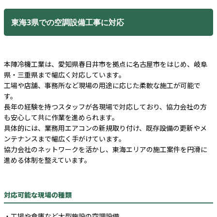
東海3県での空調設備工事に対応
本陣冷機工業は、愛知県春日井市を拠点に名古屋市をはじめ、岐阜
県・三重県まで幅広く対応しています。
工場や店舗、事務所など現場の用途に応じた柔軟な施工が可能で
す。
長年の経験を持つスタッフが各現場で対応しており、協力会社の方
も安心して共に作業を進められます。
具体的には、業務用エアコンの新規取り付け、既存設備の更新やメ
ンテナンスまで幅広く手がけています。
協力会社のネットワークを活かし、東海エリアの施工案件を円滑に
進める体制を整えています。
対応可能な現場の種類
・工場や倉庫など大型施設の空調設備