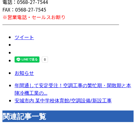
電話：0568-27-7544
FAX：0568-27-7545
※営業電話・セールスお断り
────────────────────────
ツイート
お知らせ
年間通して安定受注！空調工事の繁忙期・閑散期と本
陣冷機工業の...
安城市内 某中学校体育館/空調設備/新設工事
関連記事一覧