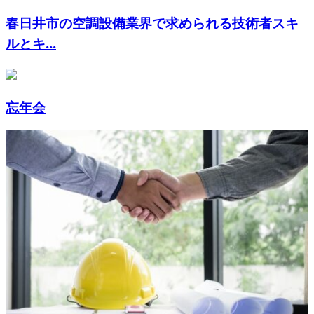
春日井市の空調設備業界で求められる技術者スキ
ルとキ...
忘年会