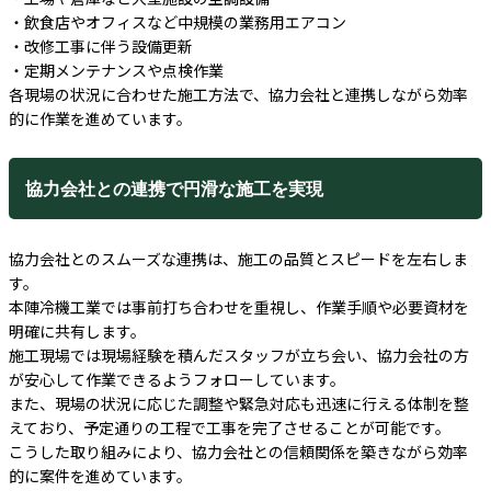
・飲食店やオフィスなど中規模の業務用エアコン
・改修工事に伴う設備更新
・定期メンテナンスや点検作業
各現場の状況に合わせた施工方法で、協力会社と連携しながら効率
的に作業を進めています。
協力会社との連携で円滑な施工を実現
協力会社とのスムーズな連携は、施工の品質とスピードを左右しま
す。
本陣冷機工業では事前打ち合わせを重視し、作業手順や必要資材を
明確に共有します。
施工現場では現場経験を積んだスタッフが立ち会い、協力会社の方
が安心して作業できるようフォローしています。
また、現場の状況に応じた調整や緊急対応も迅速に行える体制を整
えており、予定通りの工程で工事を完了させることが可能です。
こうした取り組みにより、協力会社との信頼関係を築きながら効率
的に案件を進めています。