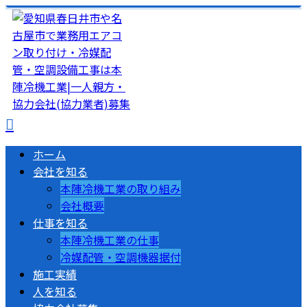
ホーム
会社を知る
本陣冷機工業の取り組み
会社概要
仕事を知る
本陣冷機工業の仕事
冷媒配管・空調機器据付
施工実績
人を知る