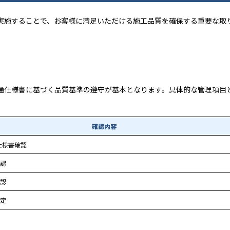
実施することで、お客様に満足いただける施工品質を確保する重要な取
通仕様書に基づく品質基準の遵守が基本となります。具体的な管理項目
確認内容
仕様書確認
認
認
定