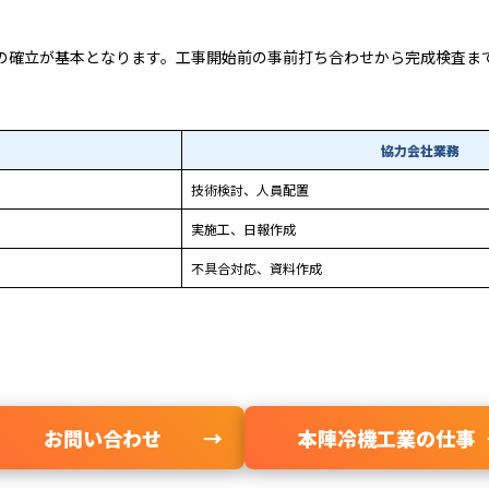
の確立が基本となります。工事開始前の事前打ち合わせから完成検査ま
協力会社業務
技術検討、人員配置
実施工、日報作成
不具合対応、資料作成
お問い合わせ
本陣冷機工業の仕事