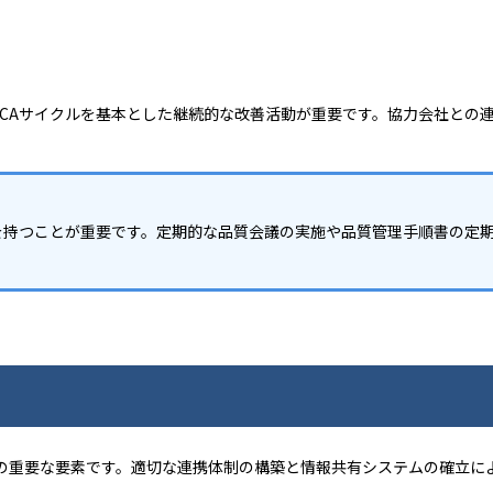
DCAサイクルを基本とした継続的な改善活動が重要です。協力会社との
を持つことが重要です。定期的な品質会議の実施や品質管理手順書の定
の重要な要素です。適切な連携体制の構築と情報共有システムの確立に