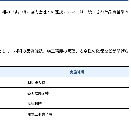
り組みです。特に協力会社との連携においては、統一された品質基準の
として、材料の品質確認、施工精度の管理、安全性の確保などが挙げら
実施時期
材料搬入時
各工程完了時
試運転時
電気工事完了時