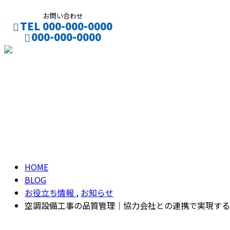
お問い合わせ
TEL 000-000-0000
000-000-0000
CONTACT
ENTRY
ブログ
BLOG
HOME
BLOG
お役立ち情報
,
お知らせ
空調設備工事の品質管理｜協力会社との連携で実現する