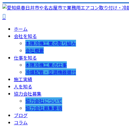
ホーム
会社を知る
本陣冷機工業の取り組み
会社概要
仕事を知る
本陣冷機工業の仕事
冷媒配管・空調機器据付
施工実績
人を知る
協力会社募集
協力会社について
協力会社募集要項
ブログ
コラム