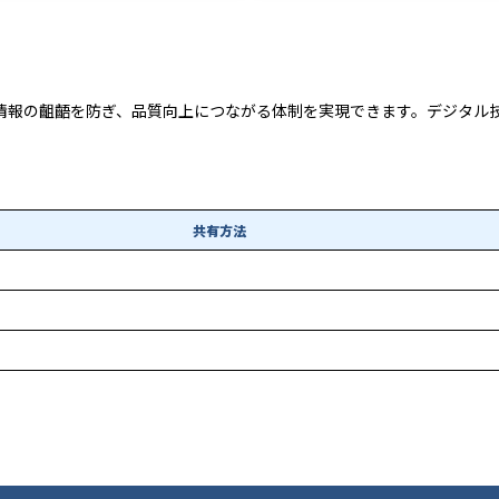
情報の齟齬を防ぎ、品質向上につながる体制を実現できます。デジタル
共有方法