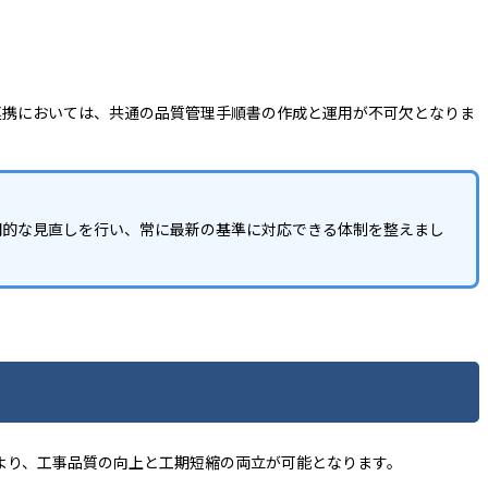
連携においては、共通の品質管理手順書の作成と運用が不可欠となりま
期的な見直しを行い、常に最新の基準に対応できる体制を整えまし
より、工事品質の向上と工期短縮の両立が可能となります。