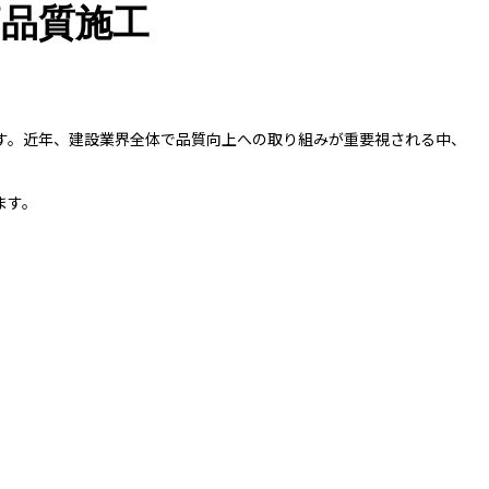
高品質施工
す。近年、建設業界全体で品質向上への取り組みが重要視される中、
ます。