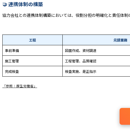
🤝 連携体制の構築
協力会社との連携体制構築においては、役割分担の明確化と責任体制
工程
元請業務
事前準備
図面作成、資材調達
施工管理
工程管理、品質確認
完成検査
検査実施、是正指示
「参照：厚生労働省」