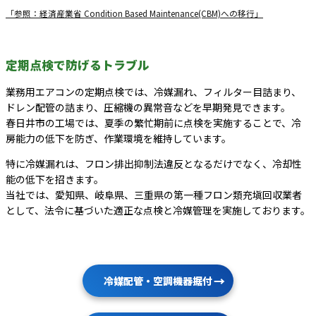
「参照：経済産業省 Condition Based Maintenance(CBM)への移行」
定期点検で防げるトラブル
業務用エアコンの定期点検では、冷媒漏れ、フィルター目詰まり、
ドレン配管の詰まり、圧縮機の異常音などを早期発見できます。
春日井市の工場では、夏季の繁忙期前に点検を実施することで、冷
房能力の低下を防ぎ、作業環境を維持しています。
特に冷媒漏れは、フロン排出抑制法違反となるだけでなく、冷却性
能の低下を招きます。
当社では、愛知県、岐阜県、三重県の第一種フロン類充塡回収業者
として、法令に基づいた適正な点検と冷媒管理を実施しております。
冷媒配管・空調機器据付