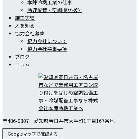
本陣冷機工業の仕事
冷媒配管・空調機器据付
施工実績
人を知る
協力会社募集
協力会社について
協力会社募集要項
ブログ
コラム
〒486-0807 愛知県春日井市大手町1丁目167番地
Googleマップで確認する