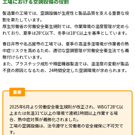
工場における空調設備の役割
製造業の工場では、空調設備が生産性と製品品質を支える重要な役
割を果たしています。
厚生労働省の労働安全衛生規則では、作業環境の温度管理が定めら
れており、夏季は28℃以下、冬季は18℃以上を基準としています。
春日井市や名古屋市の工場では、夏季の高温多湿環境が作業者の熱
中症リスクを高めるため、適切な空調管理が労働安全衛生法でも義
務付けられています。
また、プラスチック成形や精密機器製造では、温湿度の変動が製品
不良の原因となるため、24時間安定した空調環境が求められます。
重要
2025年6月より労働安全衛生規則が改正され、WBGT28℃以
上または気温31℃以上の環境で連続1時間以上作業する場
合、熱中症対策が義務化されました。
工場の空調設備は、法令遵守と労働者の安全確保に不可欠で
す。