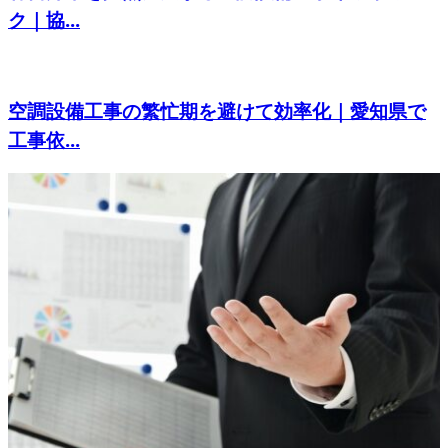
ク｜協...
空調設備工事の繁忙期を避けて効率化｜愛知県で
工事依...