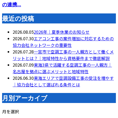
の連携...
最近の投稿
2026.08.05
2026年｜夏季休業のお知らせ
2026.07.30
エアコン工事の案件増加に対応するための
協力会社ネットワークの重要性
2026.07.28
一宮市で空調工事の一人親方として働くメ
リットとは？｜地域特性から資格要件まで徹底解説
2026.07.09
東海3県で活躍する空調工事の一人親方｜
名古屋を拠点に選ぶメリットと地域特性
2026.06.30
東海エリアで空調設備工事の受注を増やす
｜協力会社として選ばれる条件とは
月別アーカイブ
月を選択