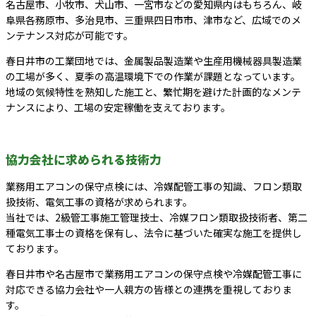
名古屋市、小牧市、犬山市、一宮市などの愛知県内はもちろん、岐
阜県各務原市、多治見市、三重県四日市市、津市など、広域でのメ
ンテナンス対応が可能です。
春日井市の工業団地では、金属製品製造業や生産用機械器具製造業
の工場が多く、夏季の高温環境下での作業が課題となっています。
地域の気候特性を熟知した施工と、繁忙期を避けた計画的なメンテ
ナンスにより、工場の安定稼働を支えております。
協力会社に求められる技術力
業務用エアコンの保守点検には、冷媒配管工事の知識、フロン類取
扱技術、電気工事の資格が求められます。
当社では、2級管工事施工管理技士、冷媒フロン類取扱技術者、第二
種電気工事士の資格を保有し、法令に基づいた確実な施工を提供し
ております。
春日井市や名古屋市で業務用エアコンの保守点検や冷媒配管工事に
対応できる協力会社や一人親方の皆様との連携を重視しておりま
す。