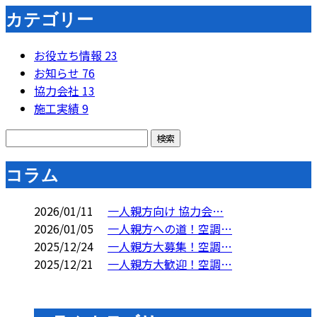
カテゴリー
お役立ち情報
23
お知らせ
76
協力会社
13
施工実績
9
コラム
2026/01/11
一人親方向け 協力会…
2026/01/05
一人親方への道！空調…
2025/12/24
一人親方大募集！空調…
2025/12/21
一人親方大歓迎！空調…