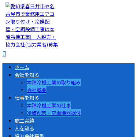
ホーム
会社を知る
本陣冷機工業の取り組み
会社概要
仕事を知る
本陣冷機工業の仕事
冷媒配管・空調機器据付
施工実績
人を知る
協力会社募集