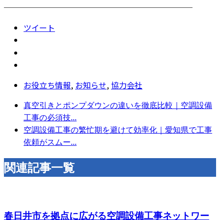
────────────────────────
ツイート
お役立ち情報
,
お知らせ
,
協力会社
真空引きとポンプダウンの違いを徹底比較｜空調設備
工事の必須技...
空調設備工事の繁忙期を避けて効率化｜愛知県で工事
依頼がスムー...
関連記事一覧
春日井市を拠点に広がる空調設備工事ネットワー