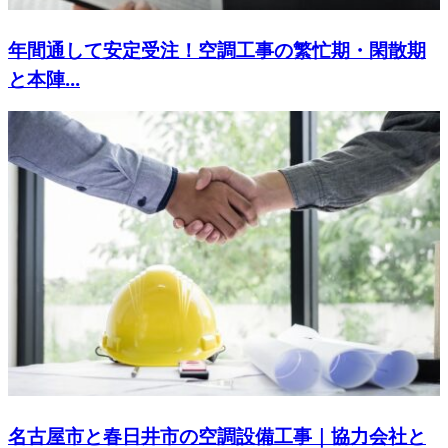
年間通して安定受注！空調工事の繁忙期・閑散期
と本陣...
名古屋市と春日井市の空調設備工事｜協力会社と