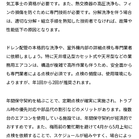
気工事士の資格が必要です。また、熱交換器の高圧洗浄も、フィ
ンの損傷を防ぐために専門技術が必要です。分解洗浄を伴う場合
は、適切な分解・組立手順を熟知した技術者でなければ、故障や
性能低下の原因となります。
ドレン配管の本格的な洗浄や、室外機内部の詳細点検も専門業者
に依頼しましょう。特に天井埋込型カセット式や天吊型などの業
務用エアコンは、構造が複雑で高所作業も伴うため、安全面から
も専門業者による点検が必須です。点検の頻度は、使用環境にも
よりますが、年1回から2回が推奨されます。
年間保守契約を結ぶことで、定期点検が確実に実施され、トラブ
ル時の優先対応や部品代の割引などのメリットがあります。複数
台のエアコンを使用している施設では、年間保守契約が経済的で
おすすめです。また、梅雨前の繁忙期を避けて4月から5月上旬に
点検を依頼することで、スケジュールが組みやすく、場合によっ