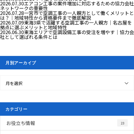
2026.07.30
エアコン工事の案件増加に対応するための協力会社
ネットワークの重要性
2026.07.28
一宮市で空調工事の一人親方として働くメリットと
は？｜地域特性から資格要件まで徹底解説
2026.07.09
東海3県で活躍する空調工事の一人親方｜名古屋を
拠点に選ぶメリットと地域特性
2026.06.30
東海エリアで空調設備工事の受注を増やす｜協力会
社として選ばれる条件とは
月別アーカイブ
月を選択
カテゴリー
お役立ち情報
23