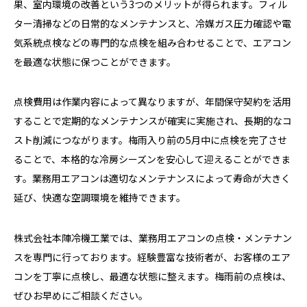
果、室内環境の改善という3つのメリットが得られます。フィル
ター清掃などの日常的なメンテナンスと、冷媒ガス圧力確認や電
気系統点検などの専門的な点検を組み合わせることで、エアコン
を最適な状態に保つことができます。
点検費用は作業内容によって異なりますが、年間保守契約を活用
することで定期的なメンテナンスが確実に実施され、長期的なコ
スト削減につながります。梅雨入り前の5月中に点検を完了させ
ることで、本格的な冷房シーズンを安心して迎えることができま
す。業務用エアコンは適切なメンテナンスによって寿命が大きく
延び、快適な空調環境を維持できます。
株式会社本陣冷機工業では、業務用エアコンの点検・メンテナン
スを専門に行っております。経験豊富な技術者が、お客様のエア
コンを丁寧に点検し、最適な状態に整えます。梅雨前の点検は、
ぜひお早めにご相談ください。