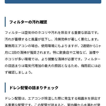
フィルターの汚れ確認
フィルターは空気中のホコリや汚れを除去する重要な部品です。
汚れが蓄積すると風量が低下し、冷房効率が著しく悪化します。
業務用エアコンの場合、使用環境にもよりますが、2週間から1ヶ
月に1回の清掃が推奨されます。特に飲食店や工場など、油煙や
ホコリが多い環境では、より頻繁な清掃が必要です。フィルター
の目詰まりは電気代増加の最大の原因となるため、梅雨前には必
ず確認しましょう。
ドレン配管の詰まりチェック
ドレン配管は、エアコンが除湿した際に発生する結露水を排出す
る重要な配管です。この配管が詰まると、室内機から水漏れが発