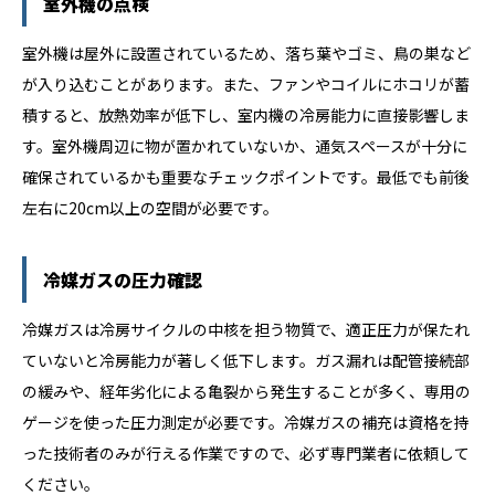
室外機の点検
室外機は屋外に設置されているため、落ち葉やゴミ、鳥の巣など
が入り込むことがあります。また、ファンやコイルにホコリが蓄
積すると、放熱効率が低下し、室内機の冷房能力に直接影響しま
す。室外機周辺に物が置かれていないか、通気スペースが十分に
確保されているかも重要なチェックポイントです。最低でも前後
左右に20cm以上の空間が必要です。
冷媒ガスの圧力確認
冷媒ガスは冷房サイクルの中核を担う物質で、適正圧力が保たれ
ていないと冷房能力が著しく低下します。ガス漏れは配管接続部
の緩みや、経年劣化による亀裂から発生することが多く、専用の
ゲージを使った圧力測定が必要です。冷媒ガスの補充は資格を持
った技術者のみが行える作業ですので、必ず専門業者に依頼して
ください。