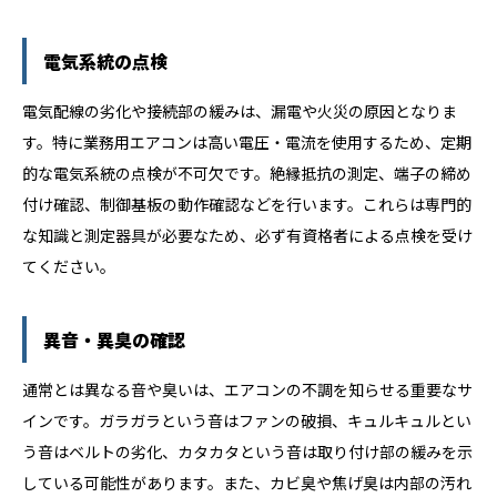
電気系統の点検
電気配線の劣化や接続部の緩みは、漏電や火災の原因となりま
す。特に業務用エアコンは高い電圧・電流を使用するため、定期
的な電気系統の点検が不可欠です。絶縁抵抗の測定、端子の締め
付け確認、制御基板の動作確認などを行います。これらは専門的
な知識と測定器具が必要なため、必ず有資格者による点検を受け
てください。
異音・異臭の確認
通常とは異なる音や臭いは、エアコンの不調を知らせる重要なサ
インです。ガラガラという音はファンの破損、キュルキュルとい
う音はベルトの劣化、カタカタという音は取り付け部の緩みを示
している可能性があります。また、カビ臭や焦げ臭は内部の汚れ